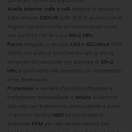
Anello interno, ralle e rulli
eseguiti in acciaio a
tutta tempra
100Cr6
(UNI 3097), acciaio con le
migliori caratteristiche di resistenza ad usura
con durezza che arriva a
60+2 HRc
.
Perno
eseguito in acciaio
C45
e
42CrMo4
(UNI
7845) con piste di scorrimento rulli (o sfere)
temprate ad induzione con durezze di
60+2
HRc
e profondità che aumenta con l’aumentare
delle dimensioni.
Protezioni
in lamiera d’acciaio sottoposte a
trattamento antiossidante e
tenute
in lamiera
d’acciaio con trattamento antiossidante e parte
in gomma nitrilica
NBR
ed a richiesta in
materiale
FKM
per alte temperature e per