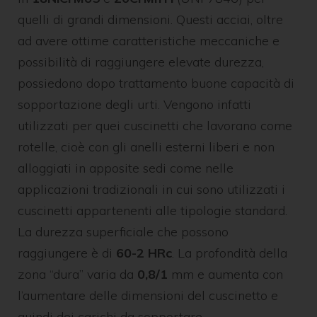
quelli di grandi dimensioni. Questi acciai, oltre
ad avere ottime caratteristiche meccaniche e
possibilità di raggiungere elevate durezza,
possiedono dopo trattamento buone capacità di
sopportazione degli urti. Vengono infatti
utilizzati per quei cuscinetti che lavorano come
rotelle, cioè con gli anelli esterni liberi e non
alloggiati in apposite sedi come nelle
applicazioni tradizionali in cui sono utilizzati i
cuscinetti appartenenti alle tipologie standard.
La durezza superficiale che possono
raggiungere è di
60-2 HRc
. La profondità della
zona “dura” varia da
0,8/1
mm e aumenta con
l’aumentare delle dimensioni del cuscinetto e
quindi dei carichi da sopportare.