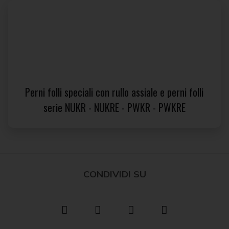
Perni folli speciali con rullo assiale e perni folli
serie NUKR - NUKRE - PWKR - PWKRE
CONDIVIDI SU
Facebook
Twitter
LinkedIn
Pinterest