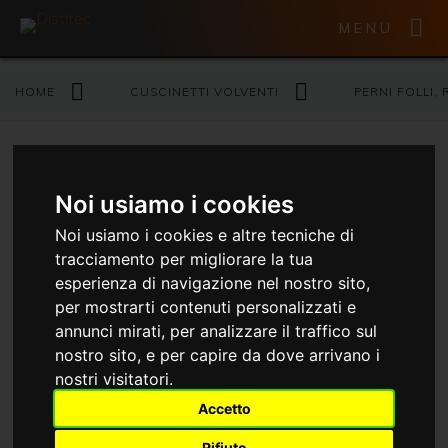
MENU
HOME
CUSCINETTI VOLVENTI
PERNI FOLLI,
Rulli di sostegno
Noi usiamo i cookies
Noi usiamo i cookies e altre tecniche di
PERNI FOLLI
tracciamento per migliorare la tua
esperienza di navigazione nel nostro sito,
per mostrarti contenuti personalizzati e
annunci mirati, per analizzare il traffico sul
nostro sito, e per capire da dove arrivano i
nostri visitatori.
Accetto
Rifiuto