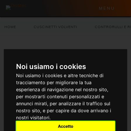
MENU
HOME
CUSCINETTI VOLVENTI
CONTRORULLI E R
Controrulli a tronchetto
Noi usiamo i cookies
CONTRORULLI E RULLI PRESSORI
Noi usiamo i cookies e altre tecniche di
tracciamento per migliorare la tua
esperienza di navigazione nel nostro sito,
per mostrarti contenuti personalizzati e
annunci mirati, per analizzare il traffico sul
nostro sito, e per capire da dove arrivano i
nostri visitatori.
Accetto