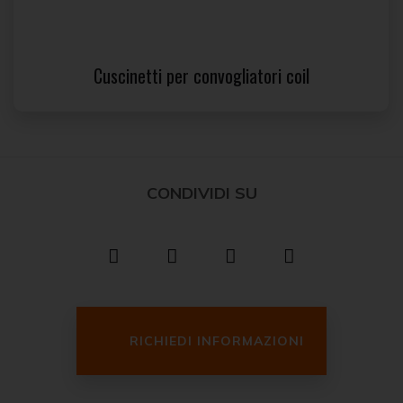
Cuscinetti per convogliatori coil
CONDIVIDI SU
Facebook
Twitter
LinkedIn
Pinterest
RICHIEDI INFORMAZIONI