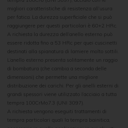
migliori caratteristiche di resistenza all’usura
per fatica. La durezza superficiale che si può
raggiungere per questi particolari è 60+2 HRc.
A richiesta la durezza dell’anello esterno può
essere ridotta fino a 53 HRc per quei cuscinetti
destinati alla spianatura di lamiere molto sottili.
L’anello esterno presenta solitamente un raggio
di bombatura (che cambia a seconda delle
dimensioni) che permette una migliore
distribuzione dei carichi. Per gli anelli esterni di
grandi spessori viene utilizzato l’acciaio a tutta
tempra 100CrMo7.3 (UNI 3097).
A richiesta vengono eseguiti trattamenti di
tempra particolari quali la tempra bainitica,