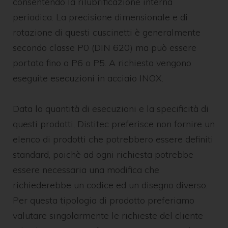
consentendo la rilubrificazione interna
periodica. La precisione dimensionale e di
rotazione di questi cuscinetti è generalmente
secondo classe P0 (DIN 620) ma può essere
portata fino a P6 o P5. A richiesta vengono
eseguite esecuzioni in acciaio INOX.
Data la quantità di esecuzioni e la specificità di
questi prodotti, Distitec preferisce non fornire un
elenco di prodotti che potrebbero essere definiti
standard, poichè ad ogni richiesta potrebbe
essere necessaria una modifica che
richiederebbe un codice ed un disegno diverso.
Per questa tipologia di prodotto preferiamo
valutare singolarmente le richieste del cliente