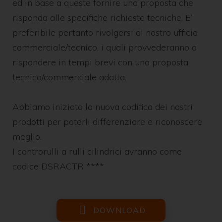
ed in base a queste fornire una proposta che
risponda alle specifiche richieste tecniche. E’
preferibile pertanto rivolgersi al nostro ufficio
commerciale/tecnico, i quali provvederanno a
rispondere in tempi brevi con una proposta
tecnico/commerciale adatta.
Abbiamo iniziato la nuova codifica dei nostri
prodotti per poterli differenziare e riconoscere
meglio.
I controrulli a rulli cilindrici avranno come
codice DSRACTR ****
DOWNLOAD