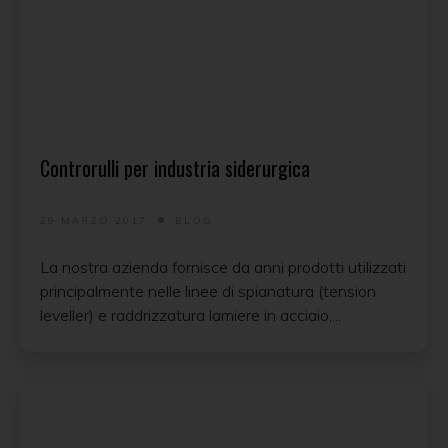
Controrulli per industria siderurgica
29 MARZO 2017
BLOG
La nostra azienda fornisce da anni prodotti utilizzati
principalmente nelle linee di spianatura (tension
leveller) e raddrizzatura lamiere in acciaio,...