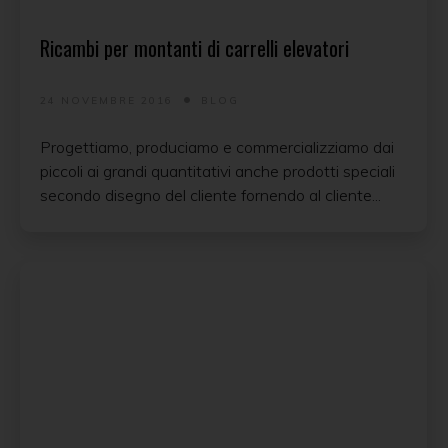
Ricambi per montanti di carrelli elevatori
24 NOVEMBRE 2016
BLOG
Progettiamo, produciamo e commercializziamo dai
piccoli ai grandi quantitativi anche prodotti speciali
secondo disegno del cliente fornendo al cliente...