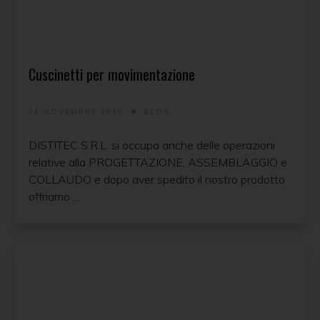
Cuscinetti per movimentazione
24 NOVEMBRE 2016
BLOG
DISTITEC S.R.L. si occupa anche delle operazioni
relative alla PROGETTAZIONE, ASSEMBLAGGIO e
COLLAUDO e dopo aver spedito il nostro prodotto
offriamo ...