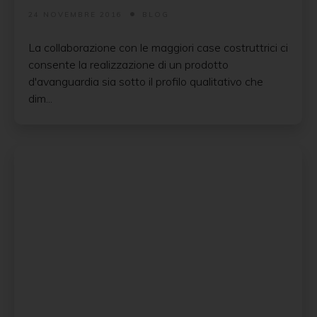
24 NOVEMBRE 2016
BLOG
La collaborazione con le maggiori case costruttrici ci
consente la realizzazione di un prodotto
d'avanguardia sia sotto il profilo qualitativo che
dim...