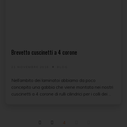
Brevetto cuscinetti a 4 corone
21 NOVEMBRE 2016
BLOG
Nell’ambito dei laminatoi abbiamo da poco
concepito una gabbia che viene montata nei nostri
cuscinetti a 4 corone di rulli cilindrici per i colli dei ...
4