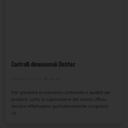
Controlli dimensionali Distitec
20 MARZO 2017
BLOG
Per garantire la massima conformità e qualità dei
prodotti, sotto la supervisione del nostro ufficio
tecnico effettuiamo quotidianamente scrupolosi
co...